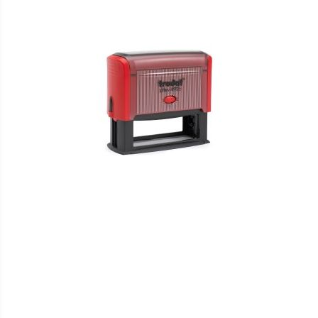
HINZUFÜGEN