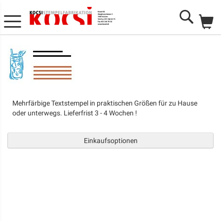
Me
Search
Mehrfärbige Textstempel in praktischen Größen für zu Hause
oder unterwegs. Lieferfrist 3 - 4 Wochen !
Einkaufsoptionen