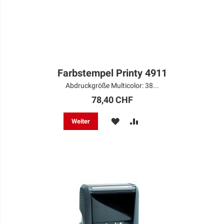
Farbstempel Printy 4911
Abdruckgröße Multicolor: 38...
78,40 CHF
MERKEN
ZUR
Weiter
VERGLEICHSLISTE
HINZUFÜGEN