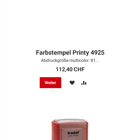
Farbstempel Printy 4925
Abdruckgröße multicolor: 81...
112,40 CHF
MERKEN
ZUR
Weiter
VERGLEICHSLISTE
HINZUFÜGEN