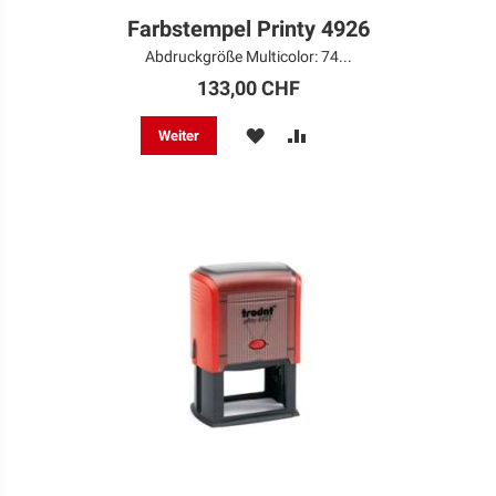
Farbstempel Printy 4926
Abdruckgröße Multicolor: 74...
133,00 CHF
MERKEN
ZUR
Weiter
VERGLEICHSLISTE
HINZUFÜGEN