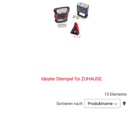
Idealer Stempel für ZUHAUSE
10
Elemente
Ab
Sortieren nach
so