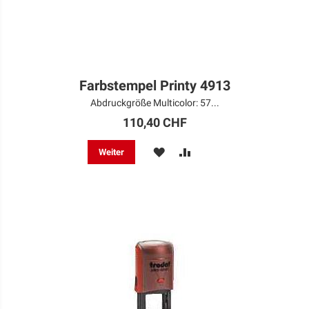
Farbstempel Printy 4913
Abdruckgröße Multicolor: 57...
110,40 CHF
MERKEN
ZUR
Weiter
VERGLEICHSLISTE
HINZUFÜGEN