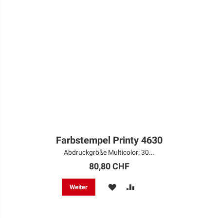
Farbstempel Printy 4630
Abdruckgröße Multicolor: 30...
80,80 CHF
MERKEN
ZUR
Weiter
VERGLEICHSLISTE