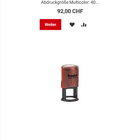
Abdruckgröße Multicolor: 40...
92,00 CHF
MERKEN
ZUR
Weiter
VERGLEICHSLISTE
HINZUFÜGEN