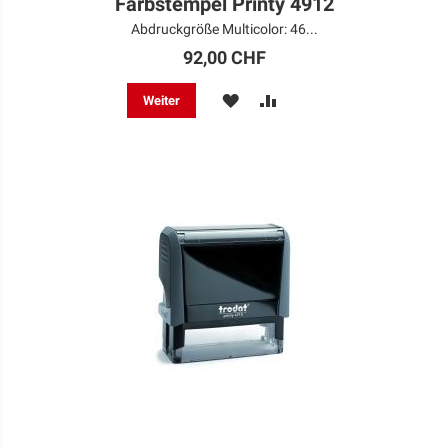
Farbstempel Printy 4912
Abdruckgröße Multicolor: 46...
92,00 CHF
MERKEN
ZUR
Weiter
VERGLEICHSLISTE
HINZUFÜGEN