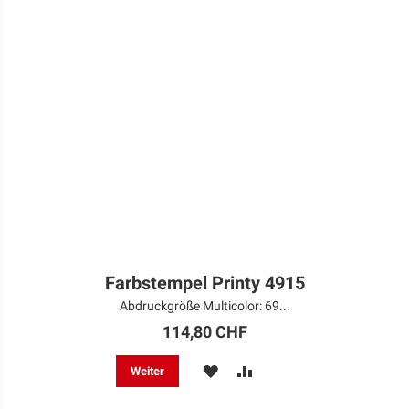
Farbstempel Printy 4915
Abdruckgröße Multicolor: 69...
114,80 CHF
MERKEN
ZUR
Weiter
VERGLEICHSLISTE