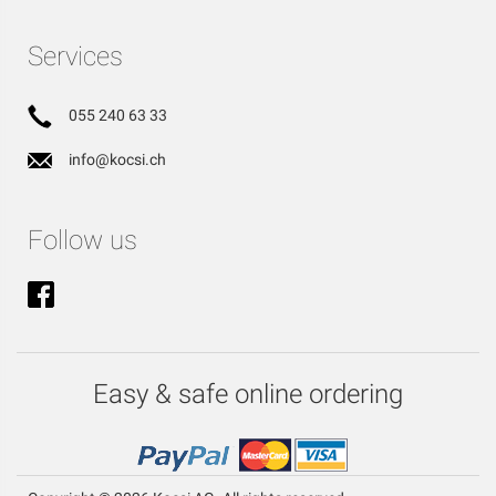
Services
055 240 63 33
info@kocsi.ch
Follow us
Easy & safe online ordering