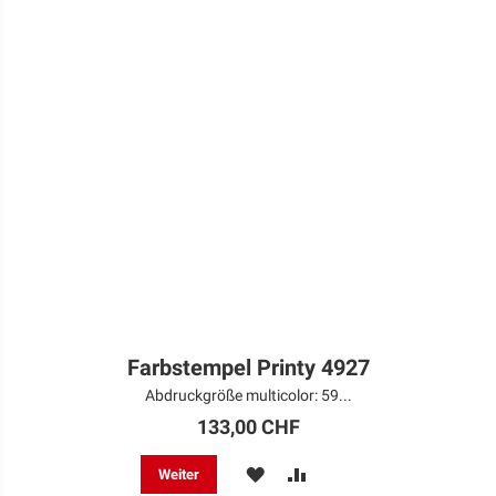
Farbstempel Printy 4927
Abdruckgröße multicolor: 59...
133,00 CHF
MERKEN
ZUR
Weiter