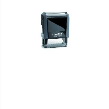
HINZUFÜGEN