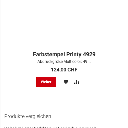
Farbstempel Printy 4929
Abdruckgröße Multicolor: 49...
124,00 CHF
MERKEN
ZUR
Weiter
VERGLEICHSLISTE
HINZUFÜGEN
Produkte vergleichen