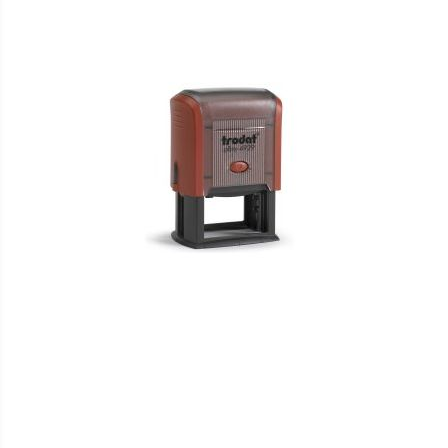
VERGLEICHSLISTE
HINZUFÜGEN