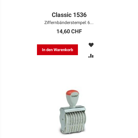
Classic 1536
Ziffernbänderstempel: 6...
14,60 CHF
MERKEN
In den Warenkorb
ZUR
VERGLEICHSLISTE
HINZUFÜGEN