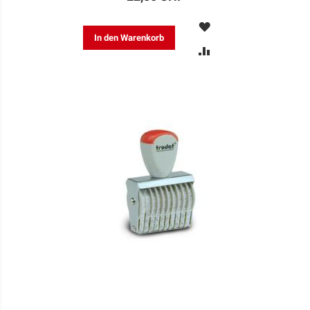
MERKEN
In den Warenkorb
ZUR
VERGLEICHSLISTE
HINZUFÜGEN