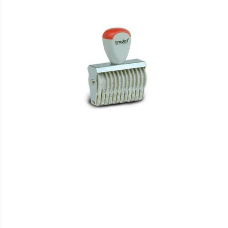
HINZUFÜGEN