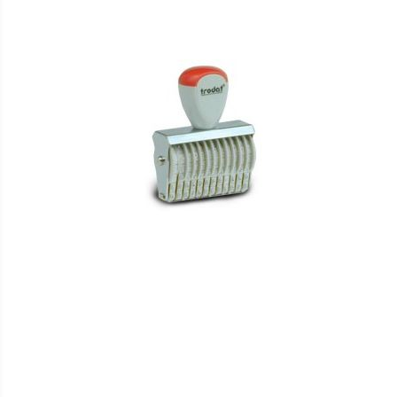
HINZUFÜGEN