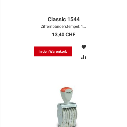
Classic 1544
Ziffernbänderstempel: 4...
13,40 CHF
MERKEN
In den Warenkorb
ZUR
VERGLEICHSLISTE
HINZUFÜGEN