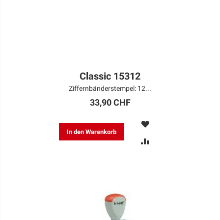
Classic 15312
Ziffernbänderstempel: 12...
33,90 CHF
MERKEN
In den Warenkorb
ZUR
VERGLEICHSLISTE
HINZUFÜGEN