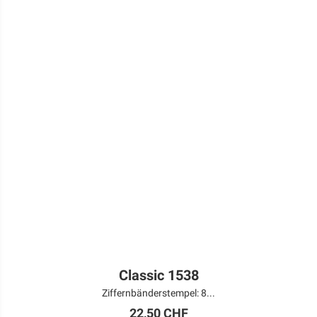
Classic 1538
Ziffernbänderstempel: 8...
22,50 CHF