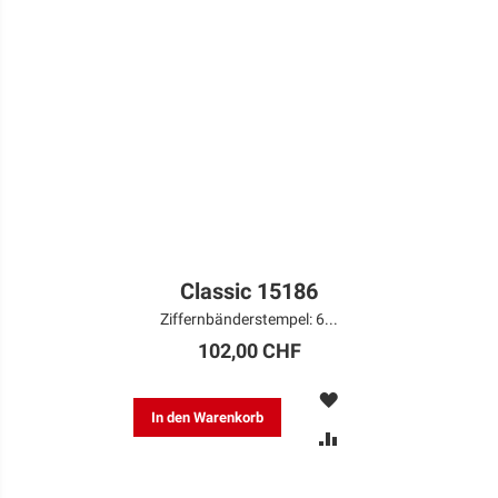
Classic 15186
Ziffernbänderstempel: 6...
102,00 CHF
MERKEN
In den Warenkorb
ZUR
VERGLEICHSLISTE