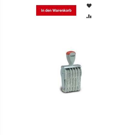
MERKEN
In den Warenkorb
ZUR
VERGLEICHSLISTE
HINZUFÜGEN