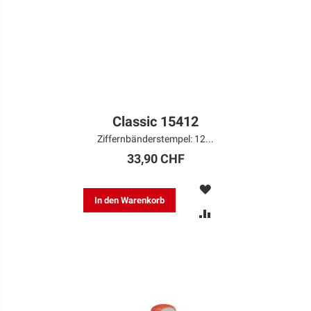
Classic 15412
Ziffernbänderstempel: 12...
33,90 CHF
MERKEN
In den Warenkorb
ZUR
VERGLEICHSLISTE
HINZUFÜGEN