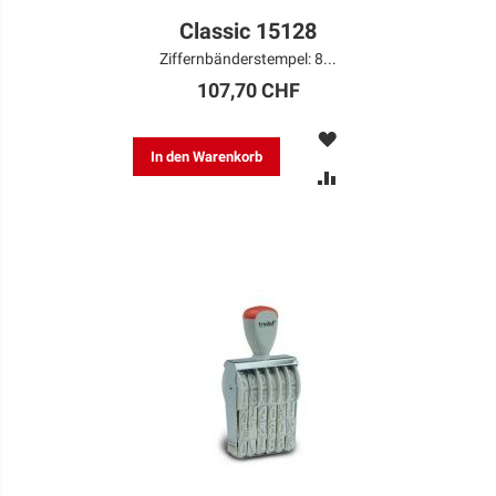
Classic 15128
Ziffernbänderstempel: 8...
107,70 CHF
MERKEN
In den Warenkorb
ZUR
VERGLEICHSLISTE
HINZUFÜGEN