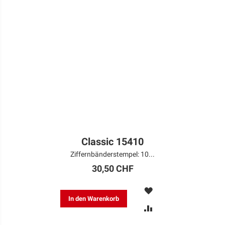
Classic 15410
Ziffernbänderstempel: 10...
30,50 CHF
MERKEN
In den Warenkorb
ZUR
VERGLEICHSLISTE