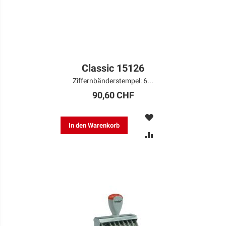
Classic 15126
Ziffernbänderstempel: 6...
90,60 CHF
MERKEN
In den Warenkorb
ZUR
VERGLEICHSLISTE
HINZUFÜGEN