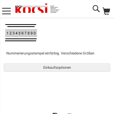
Me
Search
Nummerierungsstempel einfärbig. Verschiedene Größen
Einkaufsoptionen