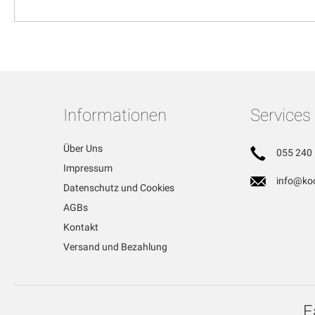
Informationen
Services
Über Uns
055 240 
Impressum
info@koc
Datenschutz und Cookies
AGBs
Kontakt
Versand und Bezahlung
E