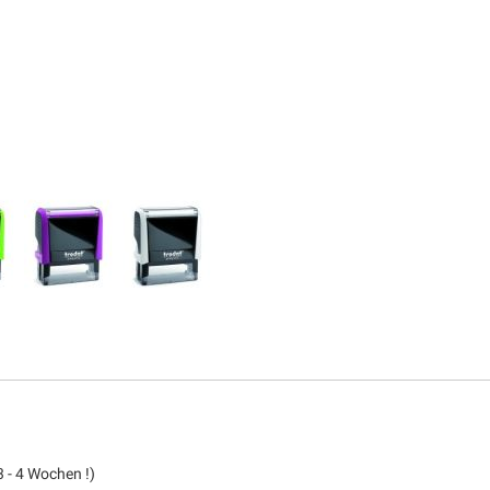
 - 4 Wochen !)