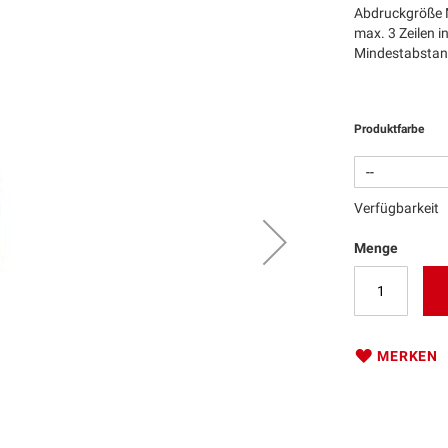
Abdruckgröße M
max. 3 Zeilen 
Mindestabstand
Produktfarbe
Verfügbarkeit
Menge
MERKEN