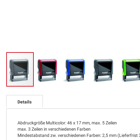
Zum
Anfang
Details
der
Bildgalerie
springen
Abdruckgröße Multicolor: 46 x 17 mm, max. 5 Zeilen
max. 3 Zeilen in verschiedenen Farben
Mindestabstand zw. verschiedenen Farben: 2,5 mm (Lieferfrist 3