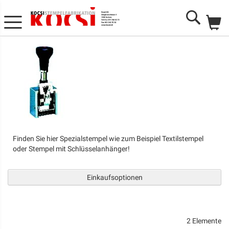
Me
Search
Finden Sie hier Spezialstempel wie zum Beispiel Textilstempel
oder Stempel mit Schlüsselanhänger!
Einkaufsoptionen
2
Elemente