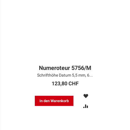
Numeroteur 5756/M
Schrifthöhe Datum 5,5 mm, 6...
123,80 CHF
MERKEN
In den Warenkorb
ZUR
VERGLEICHSLISTE
HINZUFÜGEN