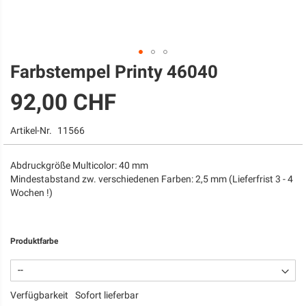
Farbstempel Printy 46040
Zum
Anfang
92,00 CHF
der
Bildgalerie
springen
Artikel-Nr.
11566
Abdruckgröße Multicolor: 40 mm
Mindestabstand zw. verschiedenen Farben: 2,5 mm (Lieferfrist 3 - 4
Wochen !)
Produktfarbe
Verfügbarkeit
Sofort lieferbar