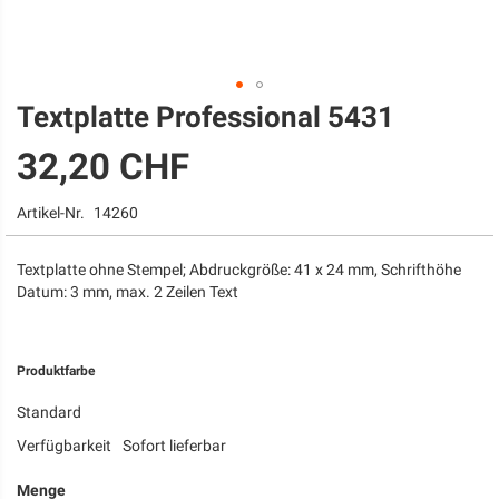
Textplatte Professional 5431
Zum
Anfang
32,20 CHF
der
Bildgalerie
springen
Artikel-Nr.
14260
Textplatte ohne Stempel; Abdruckgröße: 41 x 24 mm, Schrifthöhe
Datum: 3 mm, max. 2 Zeilen Text
Produktfarbe
Standard
Verfügbarkeit
Sofort lieferbar
Menge