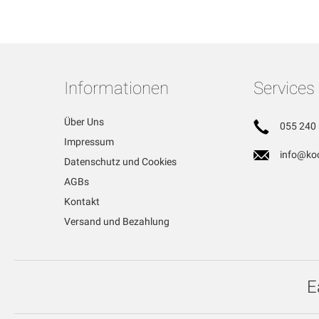
Informationen
Services
Über Uns
055 240 
Impressum
info@koc
Datenschutz und Cookies
AGBs
Kontakt
Versand und Bezahlung
E