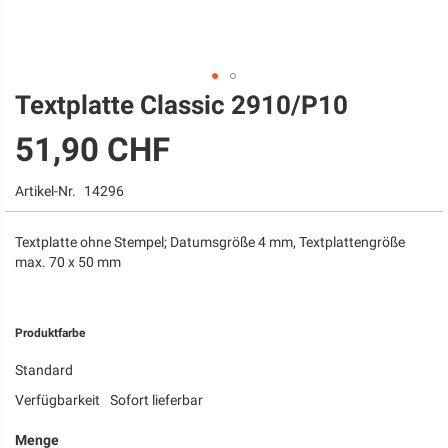
Textplatte Classic 2910/P10
Zum
Anfang
51,90 CHF
der
Bildgalerie
springen
Artikel-Nr.
14296
Textplatte ohne Stempel; Datumsgröße 4 mm, Textplattengröße
max. 70 x 50 mm
Produktfarbe
Standard
Verfügbarkeit
Sofort lieferbar
Menge