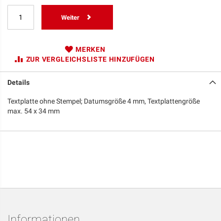
Weiter
MERKEN
ZUR VERGLEICHSLISTE HINZUFÜGEN
Details
Textplatte ohne Stempel; Datumsgröße 4 mm, Textplattengröße
max. 54 x 34 mm
Informationen