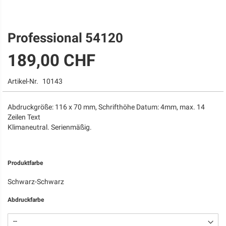
Professional 54120
Zum
Anfang
189,00 CHF
der
Bildgalerie
springen
Artikel-Nr.
10143
Abdruckgröße: 116 x 70 mm, Schrifthöhe Datum: 4mm, max. 14
Zeilen Text
Klimaneutral. Serienmäßig.
Produktfarbe
Schwarz-Schwarz
Abdruckfarbe