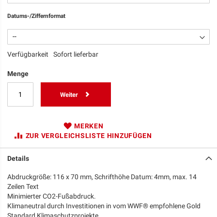
Datums-/Ziffernformat
Verfügbarkeit
Sofort lieferbar
Menge
Weiter
MERKEN
ZUR VERGLEICHSLISTE HINZUFÜGEN
Details
Abdruckgröße: 116 x 70 mm, Schrifthöhe Datum: 4mm, max. 14
Zeilen Text
Minimierter CO2-Fußabdruck.
Klimaneutral durch Investitionen in vom WWF® empfohlene Gold
Standard Klimaschutzprojekte.