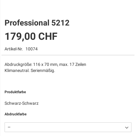
Professional 5212
Zum
Anfang
179,00 CHF
der
Bildgalerie
springen
Artikel-Nr.
10074
Abdruckgröße: 116 x 70 mm, max. 17 Zeilen
Klimaneutral. Serienmäßig.
Produktfarbe
Schwarz-Schwarz
Abdruckfarbe