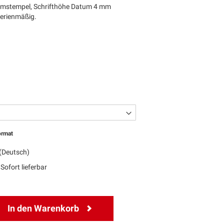
tumstempel, Schrifthöhe Datum 4 mm
Serienmäßig.
ormat
(Deutsch)
Sofort lieferbar
In den Warenkorb