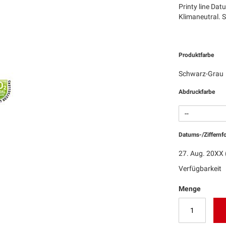
Printy line Da
Klimaneutral. 
Produktfarbe
Schwarz-Grau
Abdruckfarbe
Datums-/Ziffernf
27. Aug. 20XX 
Verfügbarkeit
Menge