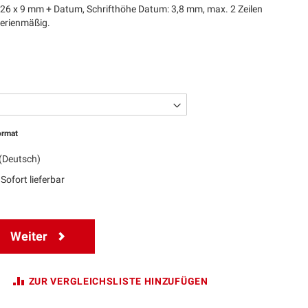
26 x 9 mm + Datum, Schrifthöhe Datum: 3,8 mm, max. 2 Zeilen
Serienmäßig.
ormat
(Deutsch)
Sofort lieferbar
Weiter
ZUR VERGLEICHSLISTE HINZUFÜGEN