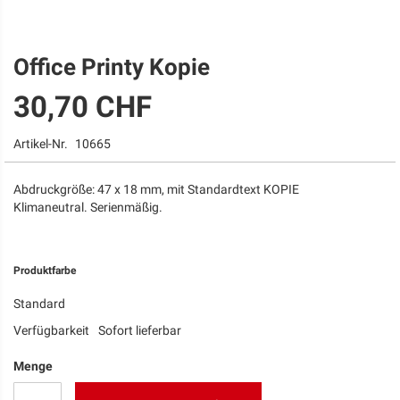
Office Printy Kopie
Zum
Anfang
30,70 CHF
der
Bildgalerie
springen
Artikel-Nr.
10665
Abdruckgröße: 47 x 18 mm, mit Standardtext KOPIE
Klimaneutral. Serienmäßig.
Produktfarbe
Standard
Verfügbarkeit
Sofort lieferbar
Menge