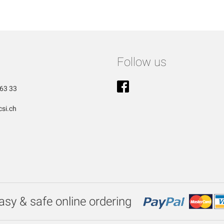
Follow us
63 33
si.ch
asy & safe online ordering