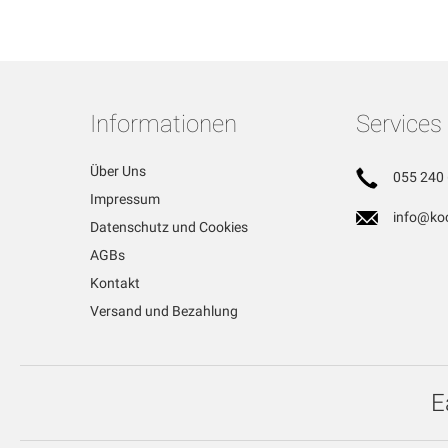
Informationen
Services
Über Uns
055 240 
Impressum
info@koc
Datenschutz und Cookies
AGBs
Kontakt
Versand und Bezahlung
E